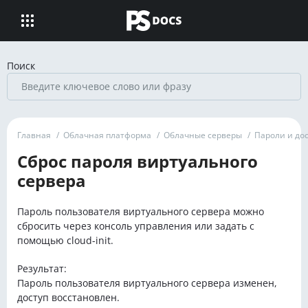
Поиск
Главная
/
Облачная платформа
/
Облачные серверы
/
Пароли и до
Сброс пароля виртуального
сервера
Пароль пользователя виртуального сервера можно
сбросить через консоль управления или задать с
помощью cloud-init.
Результат:
Пароль пользователя виртуального сервера изменен,
доступ восстановлен.