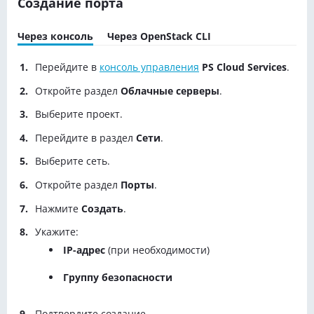
Создание порта
Через консоль
Через OpenStack CLI
Перейдите в
консоль управления
PS Cloud Services
.
Откройте раздел
Облачные серверы
.
Выберите проект.
Перейдите в раздел
Сети
.
Выберите сеть.
Откройте раздел
Порты
.
Нажмите
Создать
.
Укажите:
IP-адрес
(при необходимости)
Группу безопасности
Подтвердите создание