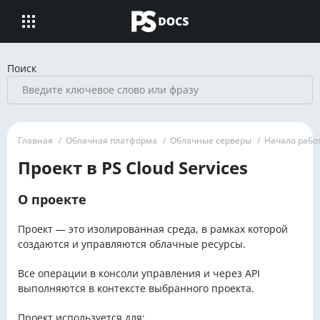
Поиск
Главная
/
Облачная платформа
/
Облачные серверы
/
Начало рабо
Проект в PS Cloud Services
О проекте
Проект — это изолированная среда, в рамках которой
создаются и управляются облачные ресурсы.
Все операции в консоли управления и через API
выполняются в контексте выбранного проекта.
Проект используется для: