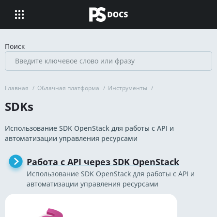
Поиск
Главная
/
Облачная платформа
/
Инструменты
/
SDKs
Использование SDK OpenStack для работы с API и
автоматизации управления ресурсами
Работа с API через SDK OpenStack
Использование SDK OpenStack для работы с API и
автоматизации управления ресурсами