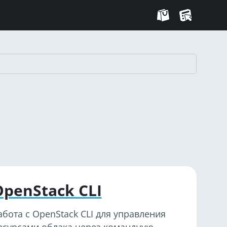
OpenStack CLI
абота с OpenStack CLI для управления