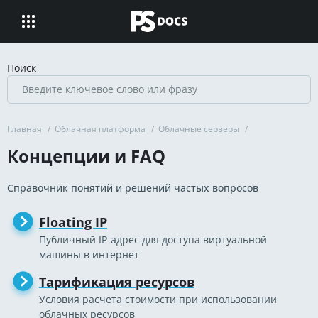
Поиск
Главная
/
Облачная платформа
/
Облачные серверы
/
Концепции и FAQ
Справочник понятий и решений частых вопросов
Floating IP
Публичный IP-адрес для доступа виртуальной
машины в интернет
Тарификация ресурсов
Условия расчета стоимости при использовании
облачных ресурсов