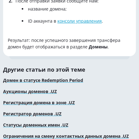
После отправки заявки сообщите нам:
название домена;
ID аккаунта в
консоли управления
.
Результат: после успешного завершения трансфера
домен будет отображаться в разделе
Домены
.
Другие статьи по этой теме
Домен в статусе Redemption Period
Аукционы доменов .UZ
Регистрация домена в зоне .UZ
Регистратор доменов .UZ
Статусы доменных имен .UZ
Ограничения на смену контактных данных домена .UZ