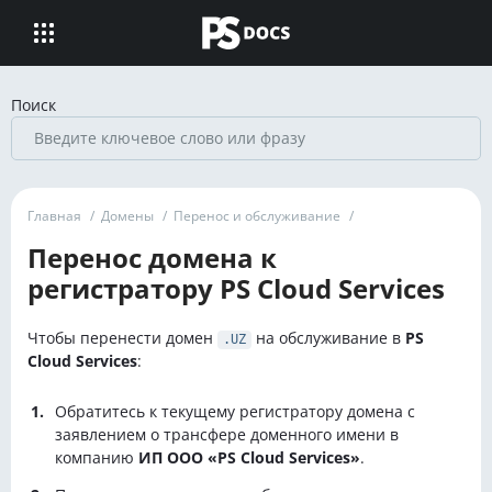
Поиск
Главная
/
Домены
/
Перенос и обслуживание
/
Перенос домена к
регистратору PS Cloud Services
Чтобы перенести домен
на обслуживание в
PS
.UZ
Cloud Services
:
Обратитесь к текущему регистратору домена с
заявлением о трансфере доменного имени в
компанию
ИП ООО «PS Cloud Services»
.