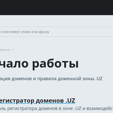
Домены
/
чало работы
ация доменов и правила доменной зоны .UZ
егистратор доменов .UZ
ль регистратора доменов в зоне .UZ и взаимодейс