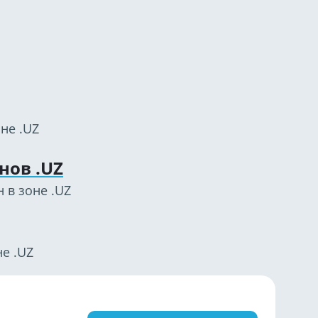
не .UZ
нов .UZ
 в зоне .UZ
е .UZ