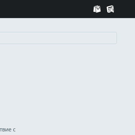
твие с