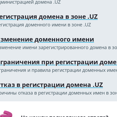
дминистрацией домена .UZ
егистрация домена в зоне .UZ
егистрация доменного имени в зоне .UZ
зменение доменного имени
зменение имени зарегистрированного домена в зо
граничения при регистрации доме
граничения и правила регистрации доменных имен
тказ в регистрации домена .UZ
ричины отказа в регистрации доменных имен в зон